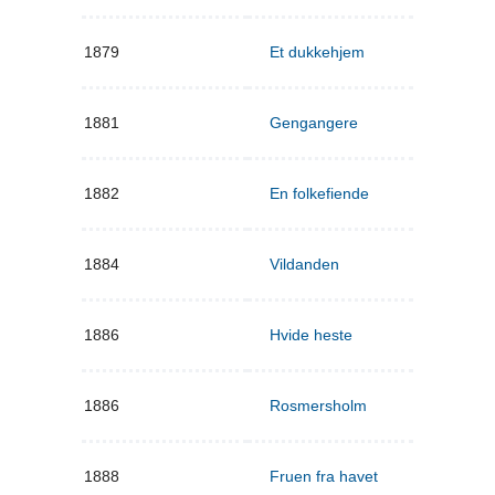
1879
Et dukkehjem
1881
Gengangere
1882
En folkefiende
1884
Vildanden
1886
Hvide heste
1886
Rosmersholm
1888
Fruen fra havet