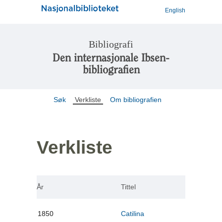
English
Bibliografi
Den internasjonale Ibsen-
bibliografien
Søk
Verkliste
Om bibliografien
Verkliste
År
Tittel
1850
Catilina