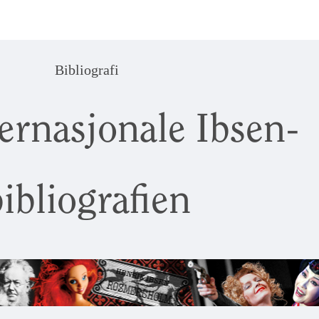
Bibliografi
ernasjonale Ibsen-
ibliografien