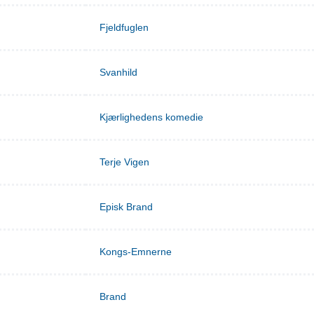
Fjeldfuglen
Svanhild
Kjærlighedens komedie
Terje Vigen
Episk Brand
Kongs-Emnerne
Brand