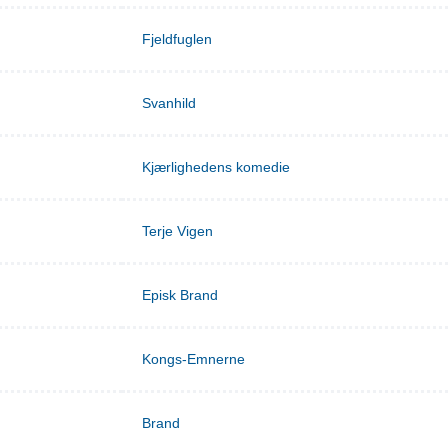
Fjeldfuglen
Svanhild
Kjærlighedens komedie
Terje Vigen
Episk Brand
Kongs-Emnerne
Brand