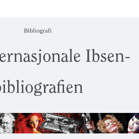
Bibliografi
ernasjonale Ibsen-
ibliografien