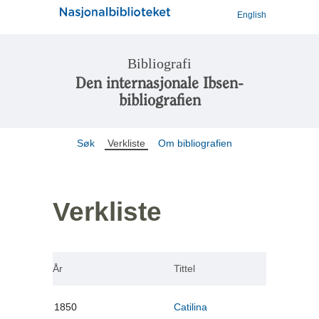
English
Bibliografi
Den internasjonale Ibsen-
bibliografien
Søk
Verkliste
Om bibliografien
Verkliste
År
Tittel
1850
Catilina