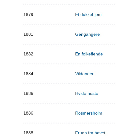
1879
Et dukkehjem
1881
Gengangere
1882
En folkefiende
1884
Vildanden
1886
Hvide heste
1886
Rosmersholm
1888
Fruen fra havet