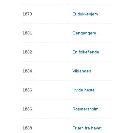
1879
Et dukkehjem
1881
Gengangere
1882
En folkefiende
1884
Vildanden
1886
Hvide heste
1886
Rosmersholm
1888
Fruen fra havet