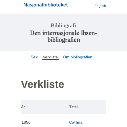
English
Bibliografi
Den internasjonale Ibsen-
bibliografien
Søk
Verkliste
Om bibliografien
Verkliste
År
Tittel
1850
Catilina