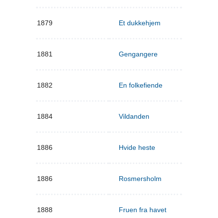
1879
Et dukkehjem
1881
Gengangere
1882
En folkefiende
1884
Vildanden
1886
Hvide heste
1886
Rosmersholm
1888
Fruen fra havet