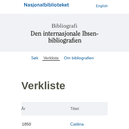
English
Bibliografi
Den internasjonale Ibsen-
bibliografien
Søk
Verkliste
Om bibliografien
Verkliste
År
Tittel
1850
Catilina