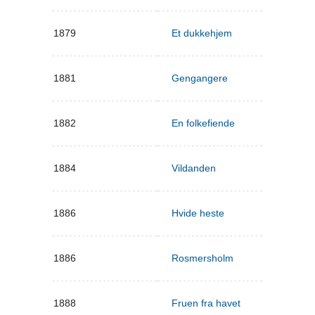
1879
Et dukkehjem
1881
Gengangere
1882
En folkefiende
1884
Vildanden
1886
Hvide heste
1886
Rosmersholm
1888
Fruen fra havet