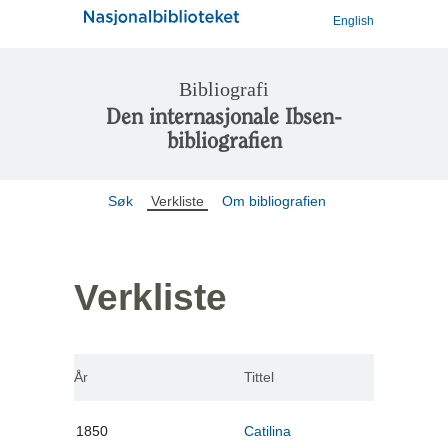
English
Bibliografi
Den internasjonale Ibsen-
bibliografien
Søk
Verkliste
Om bibliografien
Verkliste
År
Tittel
1850
Catilina