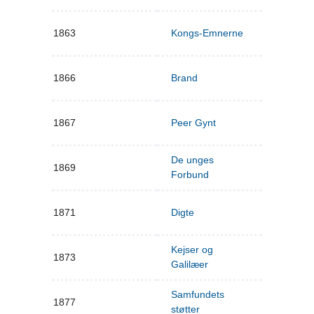
1863
Kongs-Emnerne
1866
Brand
1867
Peer Gynt
De unges
1869
Forbund
1871
Digte
Kejser og
1873
Galilæer
Samfundets
1877
støtter