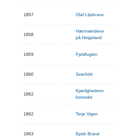
1857
Olaf Liljekrans
Hærmændene
1858
på Helgeland
1859
Fjeldfuglen
1860
Svanhild
Kjærlighedens
1862
komedie
1862
Terje Vigen
1863
Episk Brand