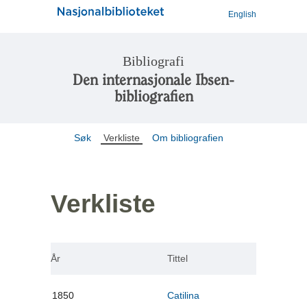
English
Bibliografi
Den internasjonale Ibsen-
bibliografien
Søk
Verkliste
Om bibliografien
Verkliste
År
Tittel
1850
Catilina