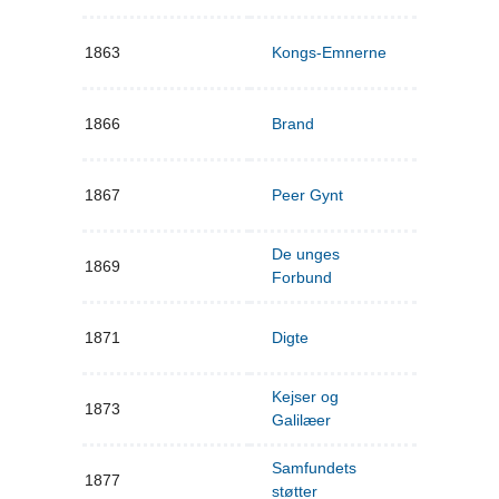
1863
Kongs-Emnerne
1866
Brand
1867
Peer Gynt
De unges
1869
Forbund
1871
Digte
Kejser og
1873
Galilæer
Samfundets
1877
støtter