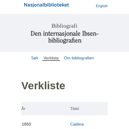
English
Bibliografi
Den internasjonale Ibsen-
bibliografien
Søk
Verkliste
Om bibliografien
Verkliste
År
Tittel
1850
Catilina