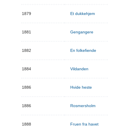
1879
Et dukkehjem
1881
Gengangere
1882
En folkefiende
1884
Vildanden
1886
Hvide heste
1886
Rosmersholm
1888
Fruen fra havet