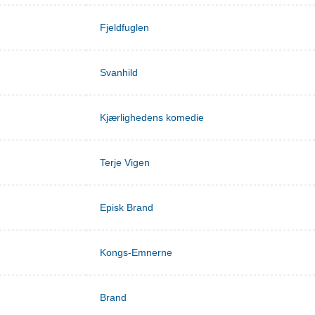
Fjeldfuglen
Svanhild
Kjærlighedens komedie
Terje Vigen
Episk Brand
Kongs-Emnerne
Brand