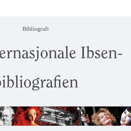
Bibliografi
ernasjonale Ibsen-
ibliografien