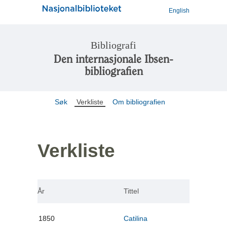
English
Bibliografi
Den internasjonale Ibsen-
bibliografien
Søk
Verkliste
Om bibliografien
Verkliste
År
Tittel
1850
Catilina