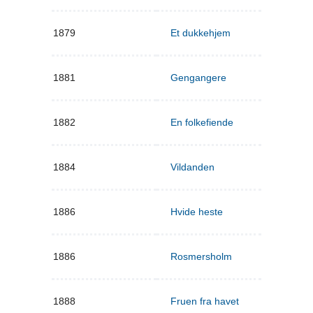
1879
Et dukkehjem
1881
Gengangere
1882
En folkefiende
1884
Vildanden
1886
Hvide heste
1886
Rosmersholm
1888
Fruen fra havet