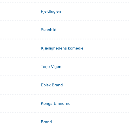
Fjeldfuglen
Svanhild
Kjærlighedens komedie
Terje Vigen
Episk Brand
Kongs-Emnerne
Brand