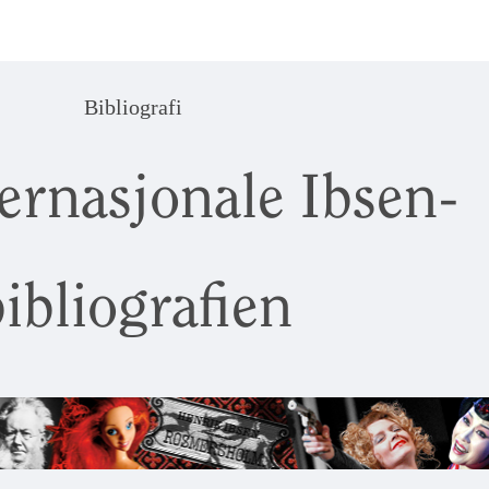
Bibliografi
ernasjonale Ibsen-
ibliografien