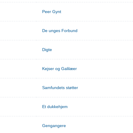
Peer Gynt
De unges Forbund
Digte
Kejser og Galilæer
Samfundets støtter
Et dukkehjem
Gengangere