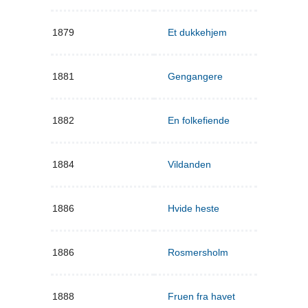
1879
Et dukkehjem
1881
Gengangere
1882
En folkefiende
1884
Vildanden
1886
Hvide heste
1886
Rosmersholm
1888
Fruen fra havet