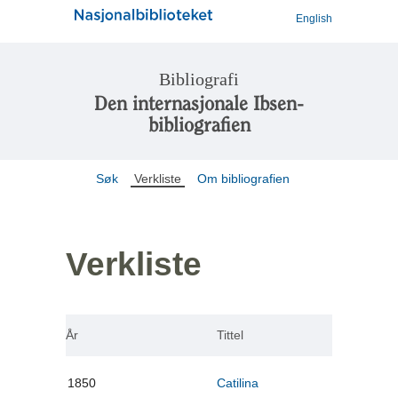
English
Bibliografi
Den internasjonale Ibsen-
bibliografien
Søk
Verkliste
Om bibliografien
Verkliste
År
Tittel
1850
Catilina