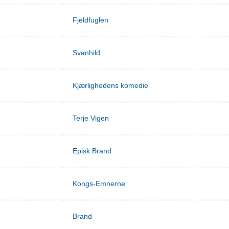
Fjeldfuglen
Svanhild
Kjærlighedens komedie
Terje Vigen
Episk Brand
Kongs-Emnerne
Brand