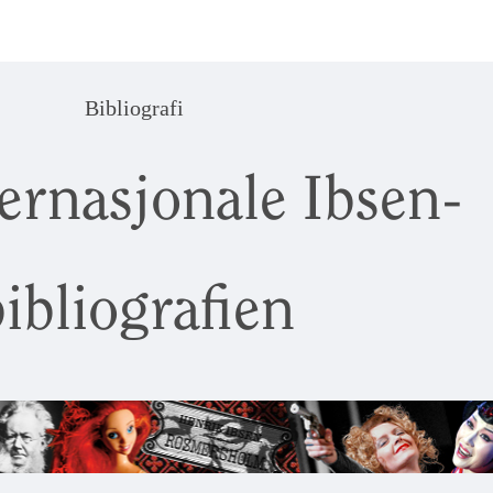
Bibliografi
ernasjonale Ibsen-
ibliografien