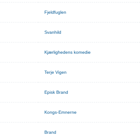
Fjeldfuglen
Svanhild
Kjærlighedens komedie
Terje Vigen
Episk Brand
Kongs-Emnerne
Brand