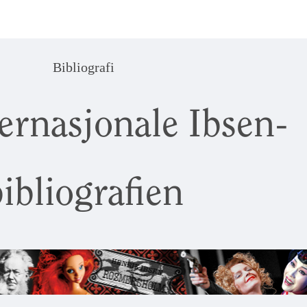
Bibliografi
ernasjonale Ibsen-
ibliografien