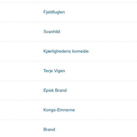
Fjeldfuglen
Svanhild
Kjærlighedens komedie
Terje Vigen
Episk Brand
Kongs-Emnerne
Brand