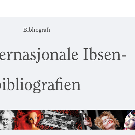
Bibliografi
ernasjonale Ibsen-
ibliografien