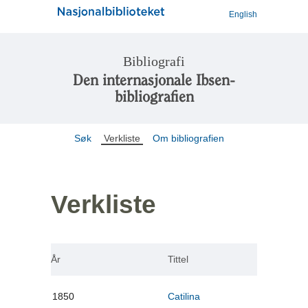
English
Bibliografi
Den internasjonale Ibsen-
bibliografien
Søk
Verkliste
Om bibliografien
Verkliste
År
Tittel
1850
Catilina