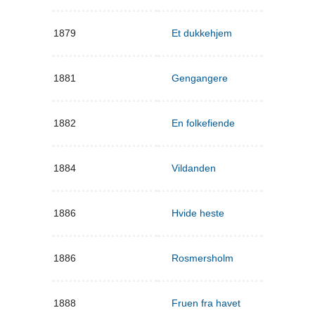
1879
Et dukkehjem
1881
Gengangere
1882
En folkefiende
1884
Vildanden
1886
Hvide heste
1886
Rosmersholm
1888
Fruen fra havet