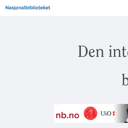
Den int
b