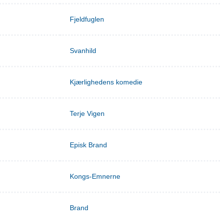
Fjeldfuglen
Svanhild
Kjærlighedens komedie
Terje Vigen
Episk Brand
Kongs-Emnerne
Brand