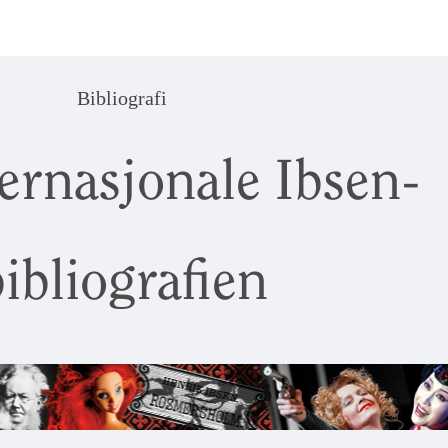
Bibliografi
ernasjonale Ibsen-
ibliografien