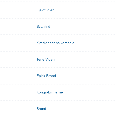
Fjeldfuglen
Svanhild
Kjærlighedens komedie
Terje Vigen
Episk Brand
Kongs-Emnerne
Brand