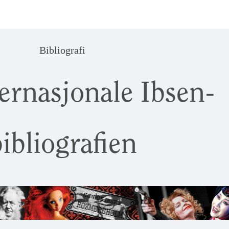
Bibliografi
ernasjonale Ibsen-
ibliografien