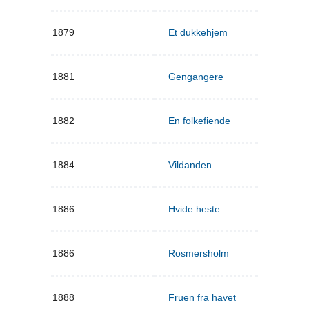
1879
Et dukkehjem
1881
Gengangere
1882
En folkefiende
1884
Vildanden
1886
Hvide heste
1886
Rosmersholm
1888
Fruen fra havet