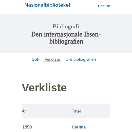
English
Bibliografi
Den internasjonale Ibsen-
bibliografien
Søk
Verkliste
Om bibliografien
Verkliste
År
Tittel
1850
Catilina