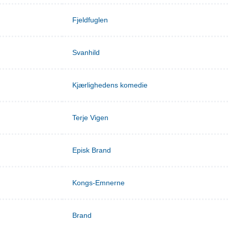
Fjeldfuglen
Svanhild
Kjærlighedens komedie
Terje Vigen
Episk Brand
Kongs-Emnerne
Brand