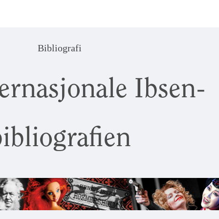
Bibliografi
ernasjonale Ibsen-
ibliografien