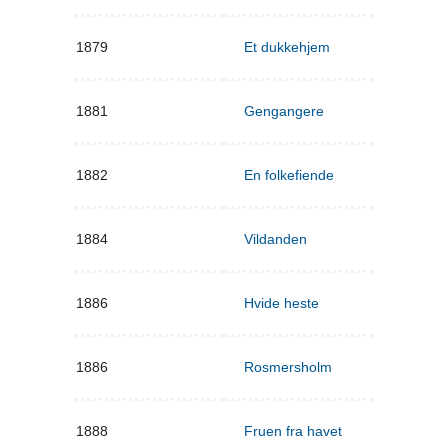
1879
Et dukkehjem
1881
Gengangere
1882
En folkefiende
1884
Vildanden
1886
Hvide heste
1886
Rosmersholm
1888
Fruen fra havet