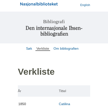
English
Bibliografi
Den internasjonale Ibsen-
bibliografien
Søk
Verkliste
Om bibliografien
Verkliste
År
Tittel
1850
Catilina