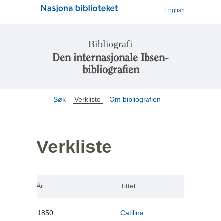
English
Bibliografi
Den internasjonale Ibsen-
bibliografien
Søk
Verkliste
Om bibliografien
Verkliste
År
Tittel
1850
Catilina