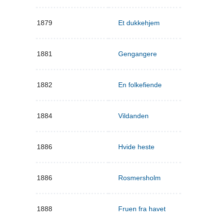
1879
Et dukkehjem
1881
Gengangere
1882
En folkefiende
1884
Vildanden
1886
Hvide heste
1886
Rosmersholm
1888
Fruen fra havet