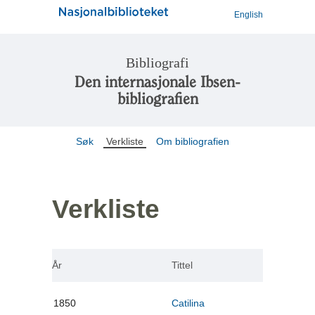
English
Bibliografi
Den internasjonale Ibsen-
bibliografien
Søk
Verkliste
Om bibliografien
Verkliste
År
Tittel
1850
Catilina