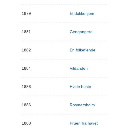
1879
Et dukkehjem
1881
Gengangere
1882
En folkefiende
1884
Vildanden
1886
Hvide heste
1886
Rosmersholm
1888
Fruen fra havet