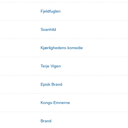
Fjeldfuglen
Svanhild
Kjærlighedens komedie
Terje Vigen
Episk Brand
Kongs-Emnerne
Brand