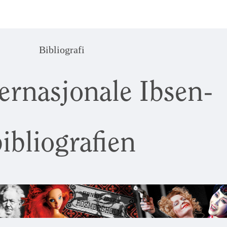
Bibliografi
ernasjonale Ibsen-
ibliografien