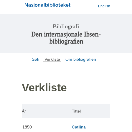
English
Bibliografi
Den internasjonale Ibsen-
bibliografien
Søk
Verkliste
Om bibliografien
Verkliste
År
Tittel
1850
Catilina