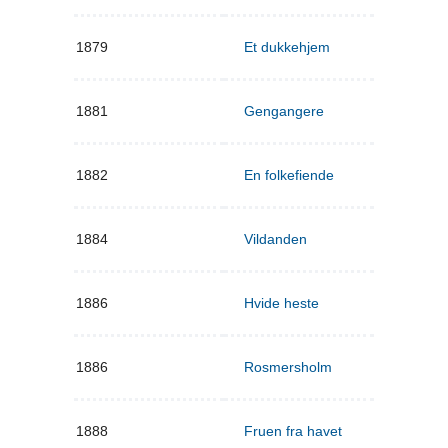
1879
Et dukkehjem
1881
Gengangere
1882
En folkefiende
1884
Vildanden
1886
Hvide heste
1886
Rosmersholm
1888
Fruen fra havet