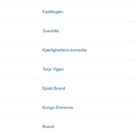
Fjeldfuglen
Svanhild
Kjærlighedens komedie
Terje Vigen
Episk Brand
Kongs-Emnerne
Brand