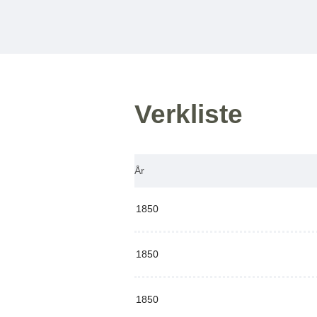
Verkliste
År
1850
1850
1850