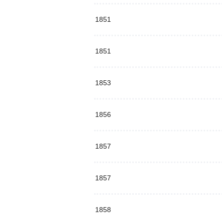
1851
1851
1853
1856
1857
1857
1858