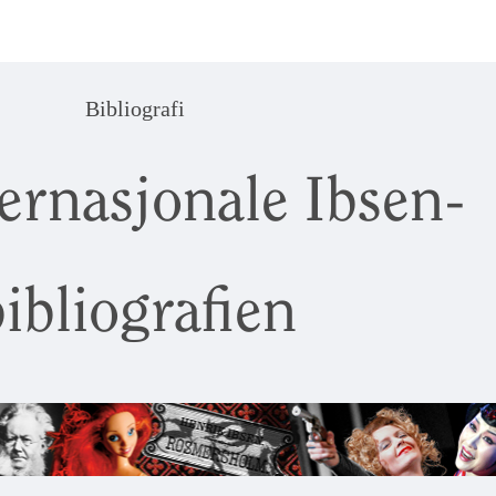
Bibliografi
ernasjonale Ibsen-
ibliografien