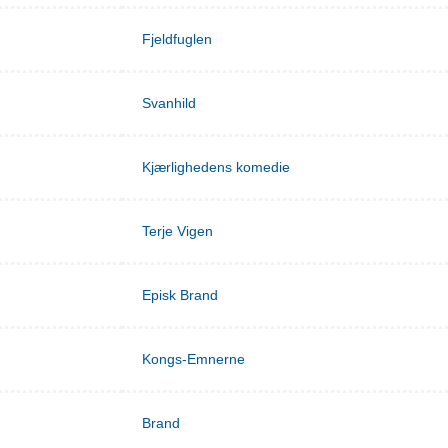
Fjeldfuglen
Svanhild
Kjærlighedens komedie
Terje Vigen
Episk Brand
Kongs-Emnerne
Brand