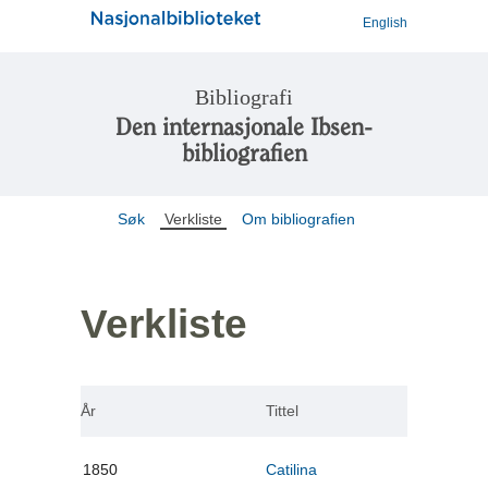
English
Bibliografi
Den internasjonale Ibsen-
bibliografien
Søk
Verkliste
Om bibliografien
Verkliste
År
Tittel
1850
Catilina