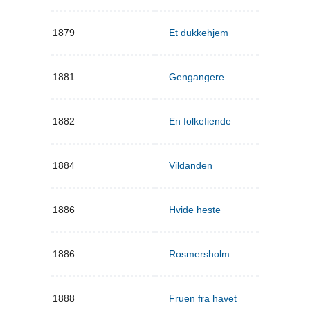
1879
Et dukkehjem
1881
Gengangere
1882
En folkefiende
1884
Vildanden
1886
Hvide heste
1886
Rosmersholm
1888
Fruen fra havet