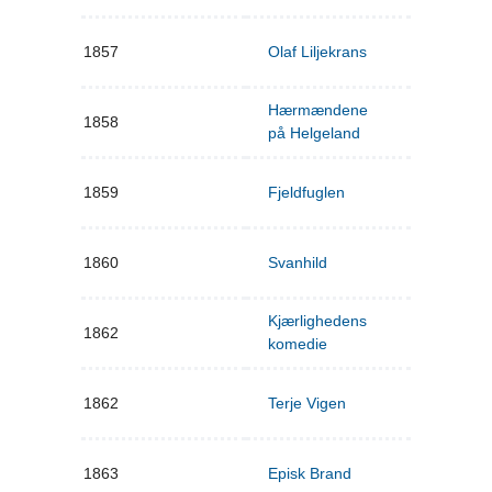
1857
Olaf Liljekrans
Hærmændene
1858
på Helgeland
1859
Fjeldfuglen
1860
Svanhild
Kjærlighedens
1862
komedie
1862
Terje Vigen
1863
Episk Brand