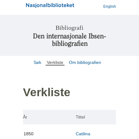
English
Bibliografi
Den internasjonale Ibsen-
bibliografien
Søk
Verkliste
Om bibliografien
Verkliste
År
Tittel
1850
Catilina