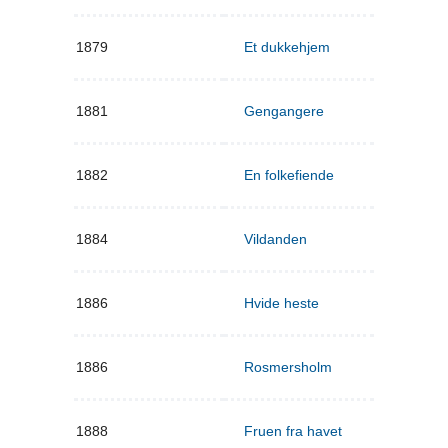
1879
Et dukkehjem
1881
Gengangere
1882
En folkefiende
1884
Vildanden
1886
Hvide heste
1886
Rosmersholm
1888
Fruen fra havet