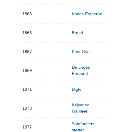
1863
Kongs-Emnerne
1866
Brand
1867
Peer Gynt
De unges
1869
Forbund
1871
Digte
Kejser og
1873
Galilæer
Samfundets
1877
støtter