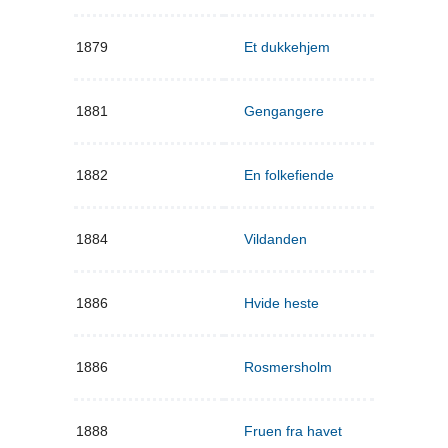
1879
Et dukkehjem
1881
Gengangere
1882
En folkefiende
1884
Vildanden
1886
Hvide heste
1886
Rosmersholm
1888
Fruen fra havet