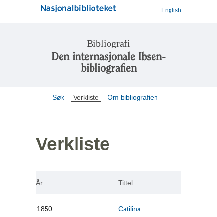
English
Bibliografi
Den internasjonale Ibsen-
bibliografien
Søk
Verkliste
Om bibliografien
Verkliste
År
Tittel
1850
Catilina