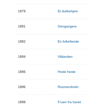
1879
Et dukkehjem
1881
Gengangere
1882
En folkefiende
1884
Vildanden
1886
Hvide heste
1886
Rosmersholm
1888
Fruen fra havet