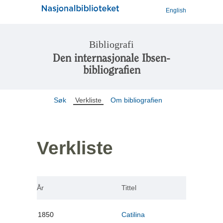
English
Bibliografi
Den internasjonale Ibsen-
bibliografien
Søk
Verkliste
Om bibliografien
Verkliste
År
Tittel
1850
Catilina