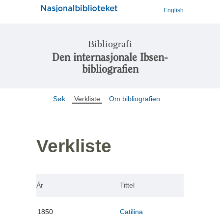
English
Bibliografi
Den internasjonale Ibsen-
bibliografien
Søk
Verkliste
Om bibliografien
Verkliste
År
Tittel
1850
Catilina