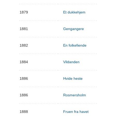
1879
Et dukkehjem
1881
Gengangere
1882
En folkefiende
1884
Vildanden
1886
Hvide heste
1886
Rosmersholm
1888
Fruen fra havet