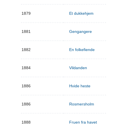
1879
Et dukkehjem
1881
Gengangere
1882
En folkefiende
1884
Vildanden
1886
Hvide heste
1886
Rosmersholm
1888
Fruen fra havet