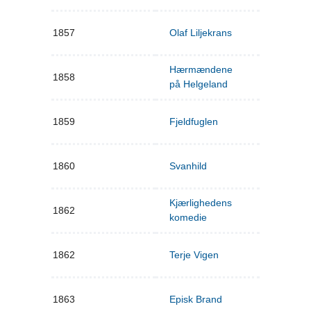
1857
Olaf Liljekrans
Hærmændene
1858
på Helgeland
1859
Fjeldfuglen
1860
Svanhild
Kjærlighedens
1862
komedie
1862
Terje Vigen
1863
Episk Brand