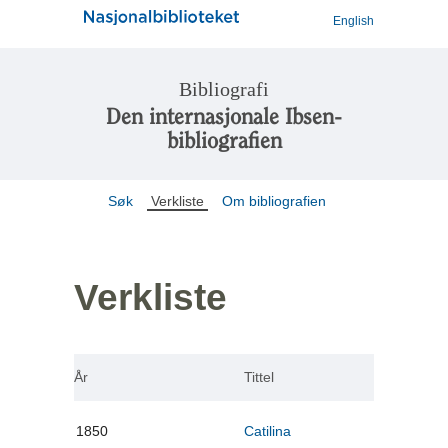
English
Bibliografi
Den internasjonale Ibsen-
bibliografien
Søk
Verkliste
Om bibliografien
Verkliste
År
Tittel
1850
Catilina