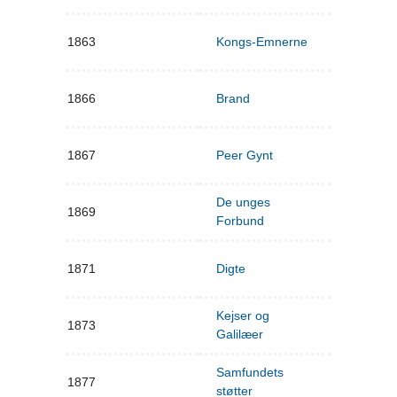
1863
Kongs-Emnerne
1866
Brand
1867
Peer Gynt
De unges
1869
Forbund
1871
Digte
Kejser og
1873
Galilæer
Samfundets
1877
støtter