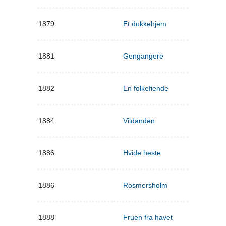
1879
Et dukkehjem
1881
Gengangere
1882
En folkefiende
1884
Vildanden
1886
Hvide heste
1886
Rosmersholm
1888
Fruen fra havet