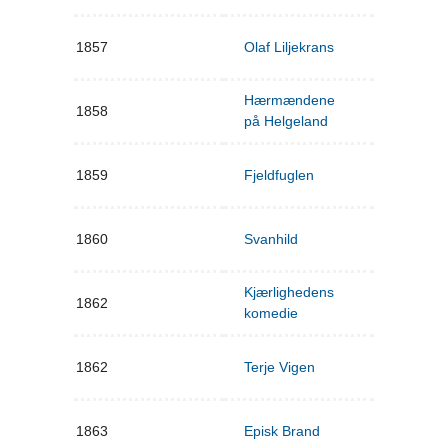
1857
Olaf Liljekrans
Hærmændene
1858
på Helgeland
1859
Fjeldfuglen
1860
Svanhild
Kjærlighedens
1862
komedie
1862
Terje Vigen
1863
Episk Brand