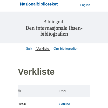
English
Bibliografi
Den internasjonale Ibsen-
bibliografien
Søk
Verkliste
Om bibliografien
Verkliste
År
Tittel
1850
Catilina