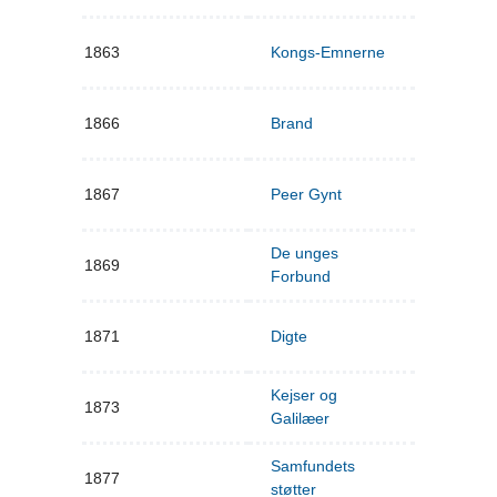
1863
Kongs-Emnerne
1866
Brand
1867
Peer Gynt
De unges
1869
Forbund
1871
Digte
Kejser og
1873
Galilæer
Samfundets
1877
støtter