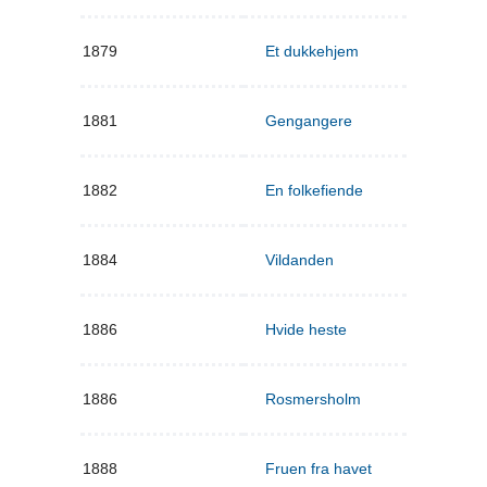
1879
Et dukkehjem
1881
Gengangere
1882
En folkefiende
1884
Vildanden
1886
Hvide heste
1886
Rosmersholm
1888
Fruen fra havet