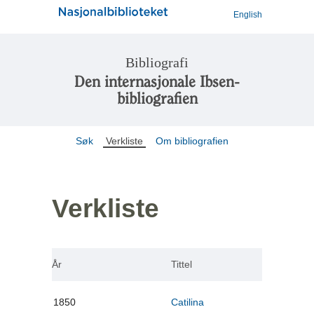
English
Bibliografi
Den internasjonale Ibsen-
bibliografien
Søk
Verkliste
Om bibliografien
Verkliste
År
Tittel
1850
Catilina