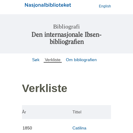
English
Bibliografi
Den internasjonale Ibsen-
bibliografien
Søk
Verkliste
Om bibliografien
Verkliste
År
Tittel
1850
Catilina