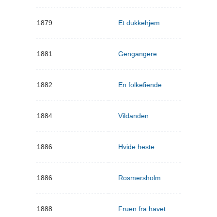
1879
Et dukkehjem
1881
Gengangere
1882
En folkefiende
1884
Vildanden
1886
Hvide heste
1886
Rosmersholm
1888
Fruen fra havet