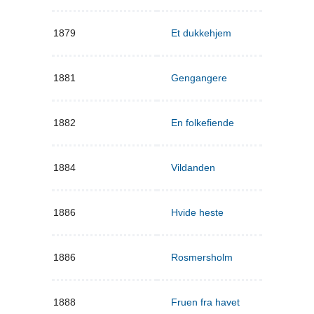
1879
Et dukkehjem
1881
Gengangere
1882
En folkefiende
1884
Vildanden
1886
Hvide heste
1886
Rosmersholm
1888
Fruen fra havet