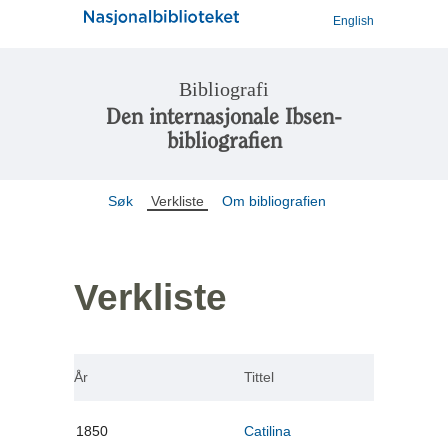
English
Bibliografi
Den internasjonale Ibsen-
bibliografien
Søk
Verkliste
Om bibliografien
Verkliste
År
Tittel
1850
Catilina