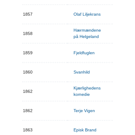
1857
Olaf Liljekrans
Hærmændene
1858
på Helgeland
1859
Fjeldfuglen
1860
Svanhild
Kjærlighedens
1862
komedie
1862
Terje Vigen
1863
Episk Brand