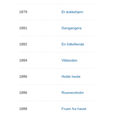
1879
Et dukkehjem
1881
Gengangere
1882
En folkefiende
1884
Vildanden
1886
Hvide heste
1886
Rosmersholm
1888
Fruen fra havet