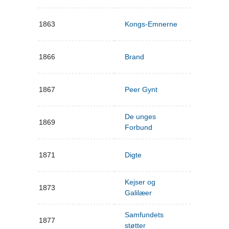
1863
Kongs-Emnerne
1866
Brand
1867
Peer Gynt
De unges
1869
Forbund
1871
Digte
Kejser og
1873
Galilæer
Samfundets
1877
støtter