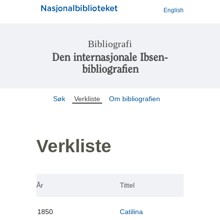
English
Bibliografi
Den internasjonale Ibsen-
bibliografien
Søk
Verkliste
Om bibliografien
Verkliste
År
Tittel
1850
Catilina