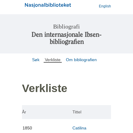
English
Bibliografi
Den internasjonale Ibsen-
bibliografien
Søk
Verkliste
Om bibliografien
Verkliste
År
Tittel
1850
Catilina