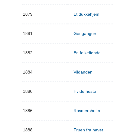
1879
Et dukkehjem
1881
Gengangere
1882
En folkefiende
1884
Vildanden
1886
Hvide heste
1886
Rosmersholm
1888
Fruen fra havet