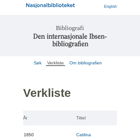
English
Bibliografi
Den internasjonale Ibsen-
bibliografien
Søk
Verkliste
Om bibliografien
Verkliste
År
Tittel
1850
Catilina