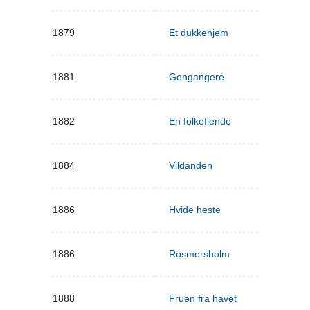
1879
Et dukkehjem
1881
Gengangere
1882
En folkefiende
1884
Vildanden
1886
Hvide heste
1886
Rosmersholm
1888
Fruen fra havet