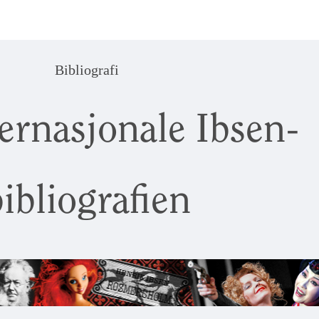
Bibliografi
ernasjonale Ibsen-
ibliografien