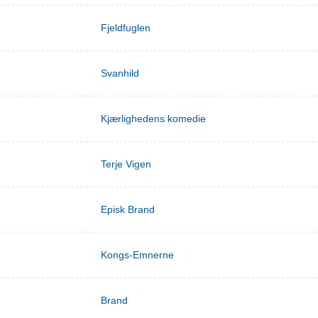
Fjeldfuglen
Svanhild
Kjærlighedens komedie
Terje Vigen
Episk Brand
Kongs-Emnerne
Brand