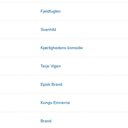
Fjeldfuglen
Svanhild
Kjærlighedens komedie
Terje Vigen
Episk Brand
Kongs-Emnerne
Brand