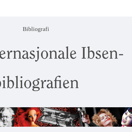
Bibliografi
ernasjonale Ibsen-
ibliografien