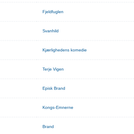
Fjeldfuglen
Svanhild
Kjærlighedens komedie
Terje Vigen
Episk Brand
Kongs-Emnerne
Brand