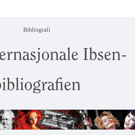
Bibliografi
ernasjonale Ibsen-
ibliografien