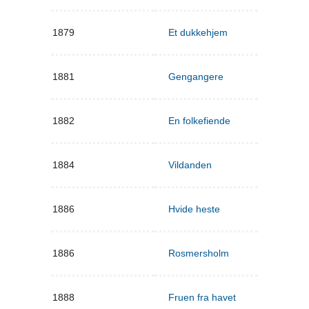
1879
Et dukkehjem
1881
Gengangere
1882
En folkefiende
1884
Vildanden
1886
Hvide heste
1886
Rosmersholm
1888
Fruen fra havet