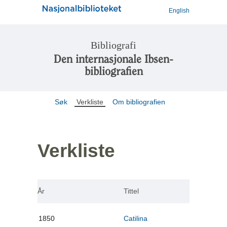
English
Bibliografi
Den internasjonale Ibsen-
bibliografien
Søk
Verkliste
Om bibliografien
Verkliste
År
Tittel
1850
Catilina