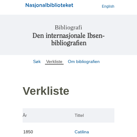
English
Bibliografi
Den internasjonale Ibsen-
bibliografien
Søk
Verkliste
Om bibliografien
Verkliste
År
Tittel
1850
Catilina