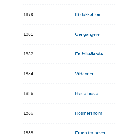
1879
Et dukkehjem
1881
Gengangere
1882
En folkefiende
1884
Vildanden
1886
Hvide heste
1886
Rosmersholm
1888
Fruen fra havet