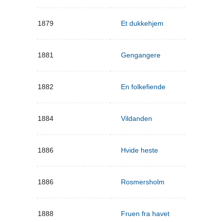
1879
Et dukkehjem
1881
Gengangere
1882
En folkefiende
1884
Vildanden
1886
Hvide heste
1886
Rosmersholm
1888
Fruen fra havet