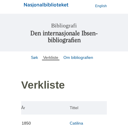
English
Bibliografi
Den internasjonale Ibsen-
bibliografien
Søk
Verkliste
Om bibliografien
Verkliste
År
Tittel
1850
Catilina