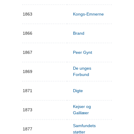
1863
Kongs-Emnerne
1866
Brand
1867
Peer Gynt
De unges
1869
Forbund
1871
Digte
Kejser og
1873
Galilæer
Samfundets
1877
støtter