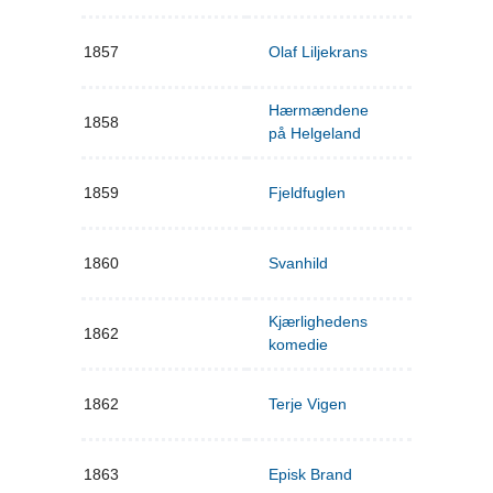
1857
Olaf Liljekrans
Hærmændene
1858
på Helgeland
1859
Fjeldfuglen
1860
Svanhild
Kjærlighedens
1862
komedie
1862
Terje Vigen
1863
Episk Brand