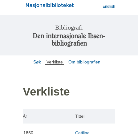
English
Bibliografi
Den internasjonale Ibsen-
bibliografien
Søk
Verkliste
Om bibliografien
Verkliste
År
Tittel
1850
Catilina