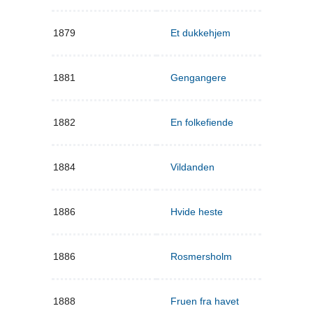
1879
Et dukkehjem
1881
Gengangere
1882
En folkefiende
1884
Vildanden
1886
Hvide heste
1886
Rosmersholm
1888
Fruen fra havet