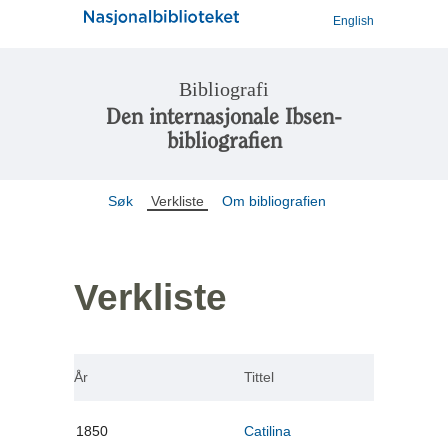
English
Bibliografi
Den internasjonale Ibsen-
bibliografien
Søk
Verkliste
Om bibliografien
Verkliste
År
Tittel
1850
Catilina