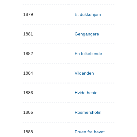
1879
Et dukkehjem
1881
Gengangere
1882
En folkefiende
1884
Vildanden
1886
Hvide heste
1886
Rosmersholm
1888
Fruen fra havet